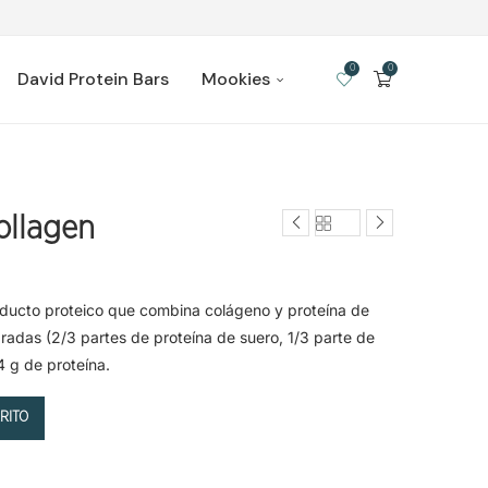
0
0
David Protein Bars
Mookies
ollagen
ducto proteico que combina colágeno y proteína de
radas (2/3 partes de proteína de suero, 1/3 parte de
 g de proteína.
RITO