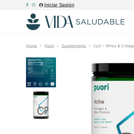
Iniciar Sesión
Home
Puori
Supplements
Cp2 – Whey & Collag