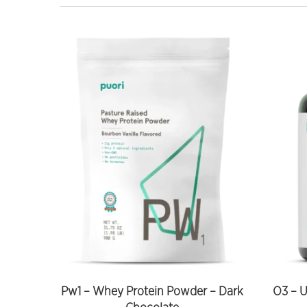
Pw1 – Whey Protein Powder – Dark
O3 – U