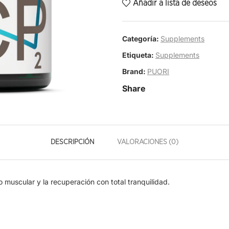
Añadir a lista de deseos
Categoría:
Supplements
Etiqueta:
Supplements
Brand:
PUORI
Share
DESCRIPCIÓN
VALORACIONES (0)
o muscular y la recuperación con total tranquilidad.