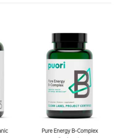
anic
Pure Energy B-Complex