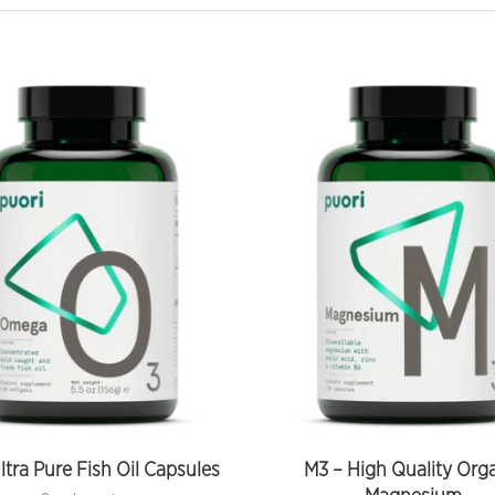
ltra Pure Fish Oil Capsules
M3 – High Quality Org