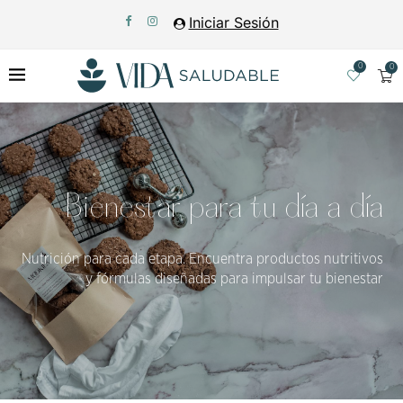
Iniciar Sesión
0
0
Bienestar para tu día a día
Nutrición para cada etapa. Encuentra productos nutritivos
y fórmulas diseñadas para impulsar tu bienestar