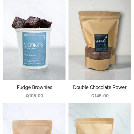
Fudge Brownies
Double Chocolate Power
Q
105.00
Q
145.00